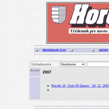
Týždenník pre mesto 
REGIONALNA TLAC
ARCHIV
Vyhladavanie
Archiv
2007
:
Rocnik 15, Cislo 50 Datum: 18. 12. 200