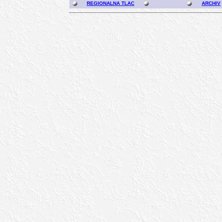
REGIONALNA TLAC
ARCHIV