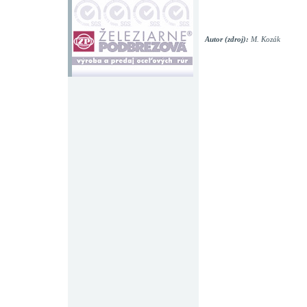
Autor (zdroj):
M. Kozák